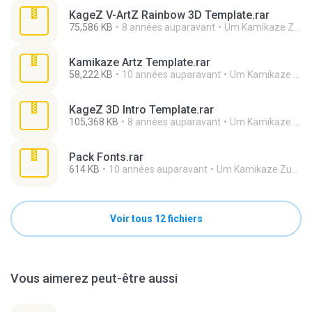
KageZ V-ArtZ Rainbow 3D Template.rar
75,586 KB
8 années auparavant
Um Kamikaze Zueiro L.
Kamikaze Artz Template.rar
58,222 KB
10 années auparavant
Um Kamikaze Zueiro L.
KageZ 3D Intro Template.rar
105,368 KB
8 années auparavant
Um Kamikaze Zueiro L.
Pack Fonts.rar
614 KB
10 années auparavant
Um Kamikaze Zueiro L.
Voir tous 12 fichiers
Vous aimerez peut-être aussi