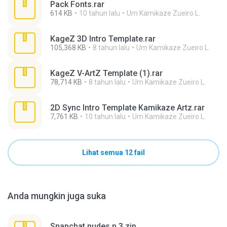
Pack Fonts.rar
614 KB
10 tahun lalu
Um Kamikaze Zueiro L.
KageZ 3D Intro Template.rar
105,368 KB
8 tahun lalu
Um Kamikaze Zueiro L.
KageZ V-ArtZ Template (1).rar
78,714 KB
8 tahun lalu
Um Kamikaze Zueiro L.
2D Sync Intro Template Kamikaze Artz.rar
7,761 KB
10 tahun lalu
Um Kamikaze Zueiro L.
Lihat semua 12 fail
Anda mungkin juga suka
Snapchat nudes n 3.zip