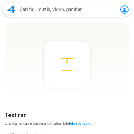
Text.rar
Um Kamikaze Zueiro L
9 tahun lalu
lebih banyak...