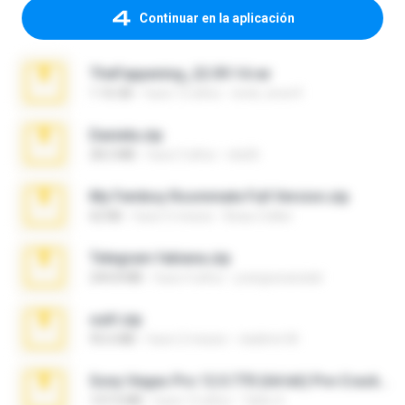
Continuar en la aplicación
TheFappening_22.09.14.rar
1.16 GB
hace 12 años
erick_lover4
Daniela.zip
28.2 MB
hace 3 años
ela26
My Femboy Roommate Full Version.zip
62 KB
hace 5 meses
Beau Collier
Telegram fabiana.zip
244.8 MB
hace 4 años
yrangravanatal
ouh!.zip
95.6 MB
hace 2 meses
vladimir M.
Sony Vegas Pro 12.0.770 (64-bit) Pre-Cracked.zip
137.0 MB
hace 12 años
Tales S.