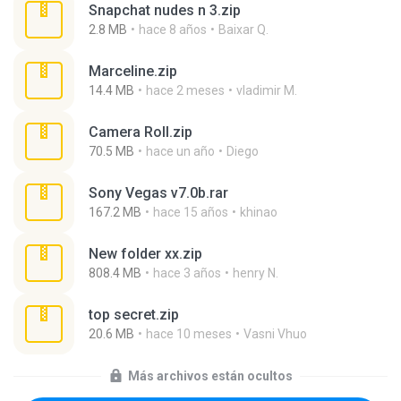
Snapchat nudes n 3.zip
2.8 MB
hace 8 años
Baixar Q.
Marceline.zip
14.4 MB
hace 2 meses
vladimir M.
Camera Roll.zip
70.5 MB
hace un año
Diego
Sony Vegas v7.0b.rar
167.2 MB
hace 15 años
khinao
New folder xx.zip
808.4 MB
hace 3 años
henry N.
top secret.zip
20.6 MB
hace 10 meses
Vasni Vhuo
Más archivos están ocultos