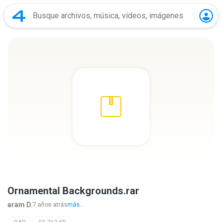
Ornamental Backgrounds.rar
aram D.
7 años atrás
más...