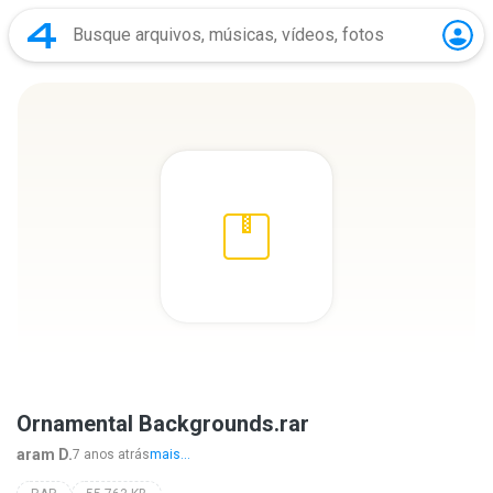
Ornamental Backgrounds.rar
aram D.
7 anos atrás
mais...