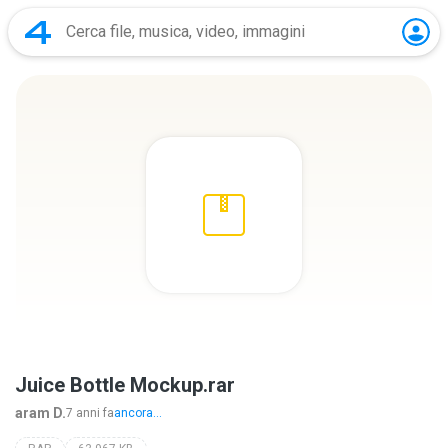
Juice Bottle Mockup.rar
aram D.
7 anni fa
ancora...