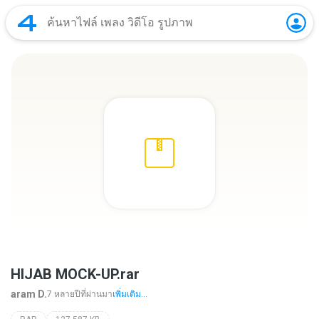
HIJAB MOCK-UP.rar
aram D.
7 หลายปีที่ผ่านมา
เพิ่มเติม...