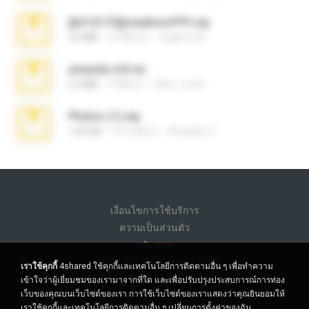
@#16173@vladimir#!!!!!!.zip
2.6 MB
10 ปีที่แล้ว
vladimir M.
amanda sfd.rar
5.2 MB
7 ปีที่แล้ว
elton_roots
Photos (1).zip
1.60 GB
14 วันที่แล้ว
Anacleto T.
เงื่อนไขการใช้บริการ
ความเป็นส่วนตัว
สนับสนุน
อย่าขายข้อมูลส่วนบุคคลของฉัน
เราใช้คุกกี้
4shared ใช้คุกกี้และเทคโนโลยีการติดตามอื่น ๆ เพื่อทำความ
อย่าแบ่งปันข้อมูลส่วนบุคคลของฉัน
เข้าใจว่าผู้เยี่ยมชมของเรามาจากที่ใด และเพื่อปรับปรุงประสบการณ์การท่อง
เว็บของคุณบนเว็บไซต์ของเรา การใช้เว็บไซต์ของเราแสดงว่าคุณยินยอมให้
เราใช้คุกกี้และเทคโนโลยีการติดตามอื่น ๆ
เปลี่ยนการตั้งค่าของฉัน