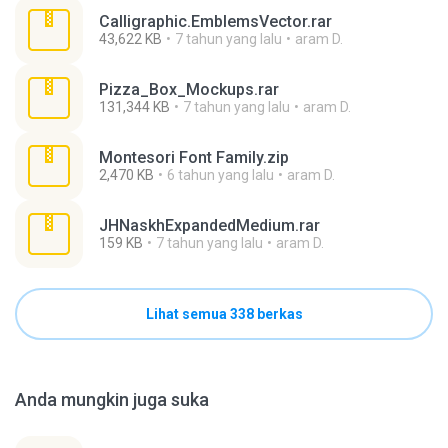
Calligraphic.EmblemsVector.rar
43,622 KB
7 tahun yang lalu
aram D.
Pizza_Box_Mockups.rar
131,344 KB
7 tahun yang lalu
aram D.
Montesori Font Family.zip
2,470 KB
6 tahun yang lalu
aram D.
JHNaskhExpandedMedium.rar
159 KB
7 tahun yang lalu
aram D.
Lihat semua 338 berkas
Anda mungkin juga suka