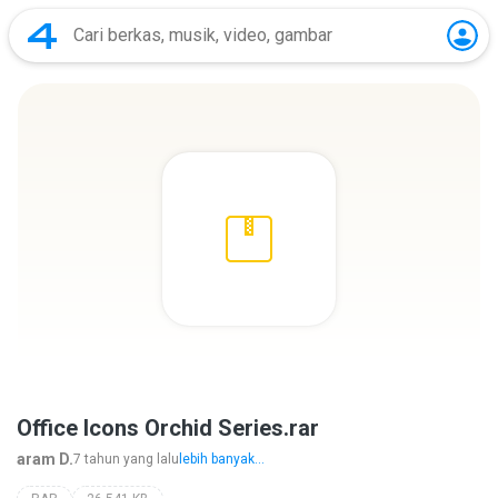
Office Icons Orchid Series.rar
aram D.
7 tahun yang lalu
lebih banyak...