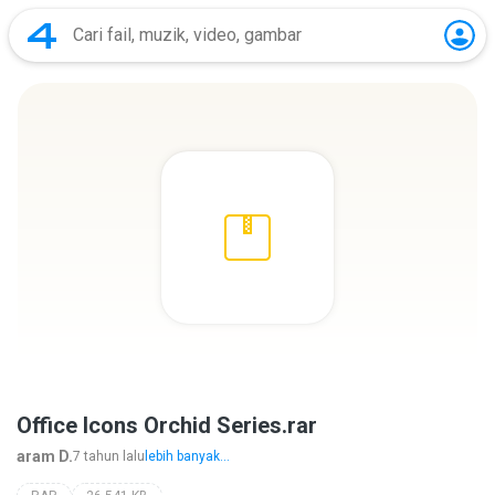
Office Icons Orchid Series.rar
aram D.
7 tahun lalu
lebih banyak...