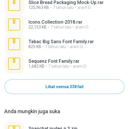
Slice Bread Packaging Mock-Up.rar
125,963 KB
7 tahun lalu
aram D.
Icons.Collection-2018.rar
22,153 KB
7 tahun lalu
aram D.
Tabac Big Sans Font Family.rar
825 KB
7 tahun lalu
aram D.
Sequenz Font Family.rar
1,682 KB
7 tahun lalu
aram D.
Lihat semua 338 fail
Anda mungkin juga suka
Snapchat nudes n 3.zip