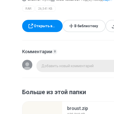
RAR
26,541 KB
Открыть в…
В библиотеку
Комментарии
0
Добавить новый комментарий
Больше из этой папки
broust.zip