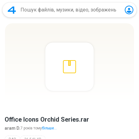
Office Icons Orchid Series.rar
aram D.
7 років тому
більше...