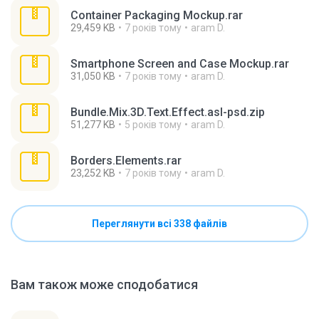
Container Packaging Mockup.rar
29,459 KB
7 років тому
aram D.
Smartphone Screen and Case Mockup.rar
31,050 KB
7 років тому
aram D.
Bundle.Mix.3D.Text.Effect.asl-psd.zip
51,277 KB
5 років тому
aram D.
Borders.Elements.rar
23,252 KB
7 років тому
aram D.
Переглянути всі 338 файлів
Вам також може сподобатися