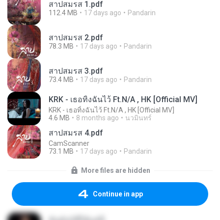
สาปสมรส 1.pdf
112.4 MB
17 days ago
Pandarin
สาปสมรส 2.pdf
78.3 MB
17 days ago
Pandarin
สาปสมรส 3.pdf
73.4 MB
17 days ago
Pandarin
KRK - เธอทิ้งฉันไว้ Ft.N/A , HK [Official MV]
KRK - เธอทิ้งฉันไว้ Ft.N/A , HK [Official MV]
4.6 MB
8 months ago
นวมินทร์
สาปสมรส 4.pdf
CamScanner
73.1 MB
17 days ago
Pandarin
More files are hidden
Continue in app