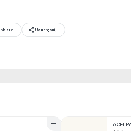
obierz
Udostępnij
ACELPA