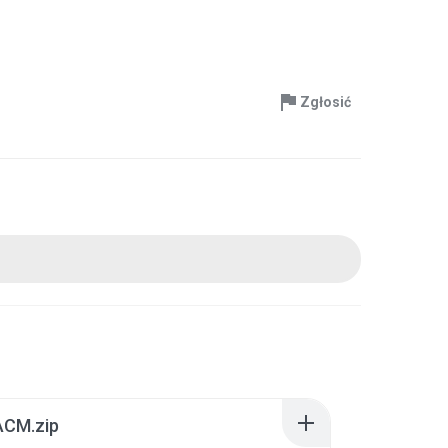
Zgłosić
CM.zip