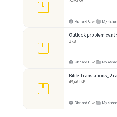
7,293 KB
Richard C.
w
My 4sha
2 KB
Richard C.
w
My 4sha
Bible Translations_2.r
45,461 KB
Richard C.
w
My 4sha