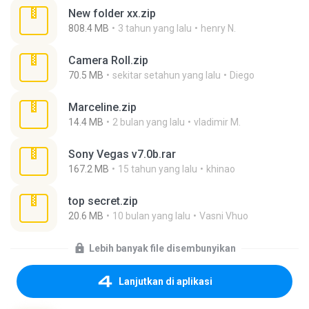
New folder xx.zip
808.4 MB
3 tahun yang lalu
henry N.
Camera Roll.zip
70.5 MB
sekitar setahun yang lalu
Diego
Marceline.zip
14.4 MB
2 bulan yang lalu
vladimir M.
Sony Vegas v7.0b.rar
167.2 MB
15 tahun yang lalu
khinao
top secret.zip
20.6 MB
10 bulan yang lalu
Vasni Vhuo
Lebih banyak file disembunyikan
Lanjutkan di aplikasi