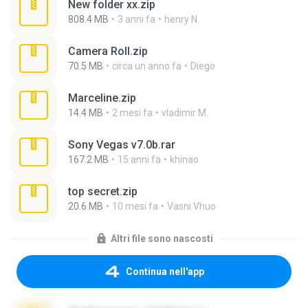
New folder xx.zip
808.4 MB
3 anni fa
henry N.
Camera Roll.zip
70.5 MB
circa un anno fa
Diego
Marceline.zip
14.4 MB
2 mesi fa
vladimir M.
Sony Vegas v7.0b.rar
167.2 MB
15 anni fa
khinao
top secret.zip
20.6 MB
10 mesi fa
Vasni Vhuo
Altri file sono nascosti
Continua nell'app