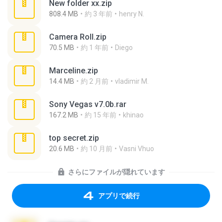
New folder xx.zip
808.4 MB
約 3 年前
henry N.
Camera Roll.zip
70.5 MB
約 1 年前
Diego
Marceline.zip
14.4 MB
約 2 月前
vladimir M.
Sony Vegas v7.0b.rar
167.2 MB
約 15 年前
khinao
top secret.zip
20.6 MB
約 10 月前
Vasni Vhuo
さらにファイルが隠れています
アプリで続行