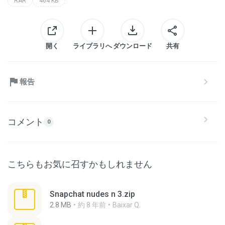
RAR
464 KB
開く
ライブラリへ
ダウンロード
共有
報告
コメント
0
こちらもお気に召すかもしれません
Snapchat nudes n 3.zip
2.8 MB
約 8 年前
Baixar Q.