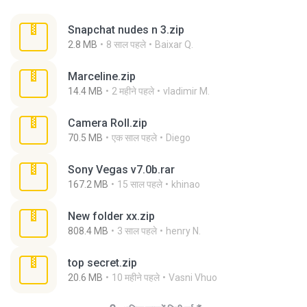
Snapchat nudes n 3.zip
2.8 MB
8 साल पहले
Baixar Q.
Marceline.zip
14.4 MB
2 महीने पहले
vladimir M.
Camera Roll.zip
70.5 MB
एक साल पहले
Diego
Sony Vegas v7.0b.rar
167.2 MB
15 साल पहले
khinao
New folder xx.zip
808.4 MB
3 साल पहले
henry N.
top secret.zip
20.6 MB
10 महीने पहले
Vasni Vhuo