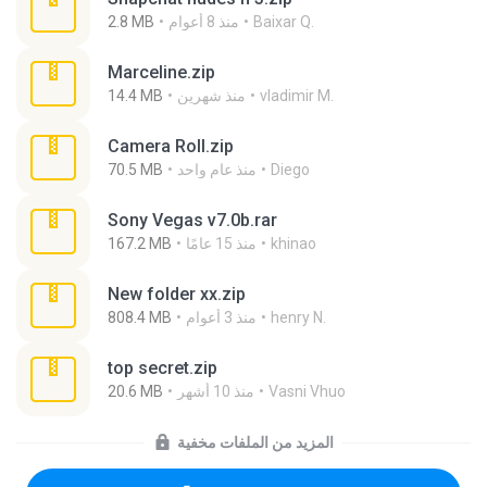
Baixar Q.
منذ 8 أعوام
2.8 MB
Marceline.zip
vladimir M.
منذ شهرين
14.4 MB
Camera Roll.zip
Diego
منذ عام واحد
70.5 MB
Sony Vegas v7.0b.rar
khinao
منذ 15 عامًا
167.2 MB
New folder xx.zip
henry N.
منذ 3 أعوام
808.4 MB
top secret.zip
Vasni Vhuo
منذ 10 أشهر
20.6 MB
المزيد من الملفات مخفية