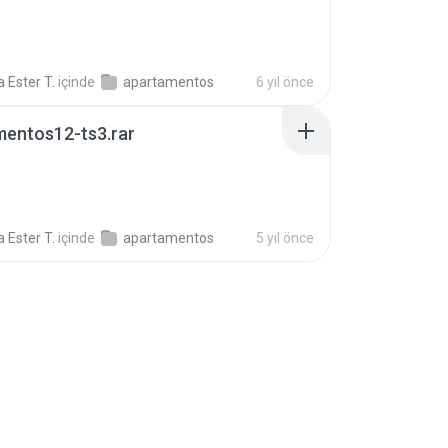
 Ester T.
içinde
apartamentos
6 yıl önce
mentos12-ts3.rar
 Ester T.
içinde
apartamentos
5 yıl önce