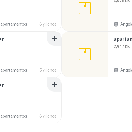
3,076 KB
apartamentos
6 yıl önce
Angela
ar
aparta
2,947 KB
apartamentos
5 yıl önce
Angela
ar
apartamentos
6 yıl önce