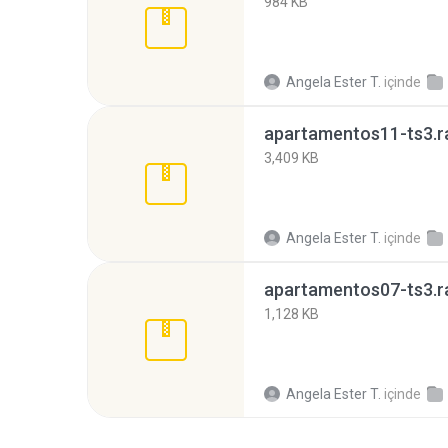
984 KB
Angela Ester T.
içinde
apartamentos11-ts3.r
3,409 KB
Angela Ester T.
içinde
apartamentos07-ts3.r
1,128 KB
Angela Ester T.
içinde