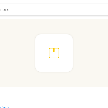
 fazla...