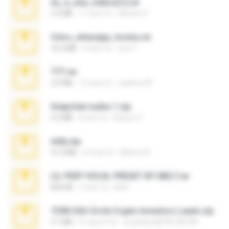
eu_e_ana_videos[1].rar
5.5 MB
11 anni fa
Adriano F.
fotos_whasapp_lorena.rar
76.4 MB
4 anni fa
jose T.
777.rar
2.0 MB
10 anni fa
vladimir M.
Snapchat nudes 1.zip
6.0 MB
8 anni fa
Baixar Q.
milly.zip
31.0 MB
6 mesi fa
Milene M.
LIL PEEP VOCAL PRESET BY MELT.rar
826 KB
4 anni fa
Melt ..
7258 USA Circle Crypto Investors Leads.zip
3.1 MB
21 giorni fa
cmqadeer@786786786