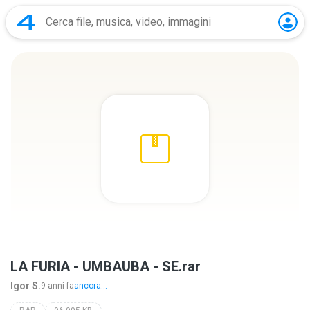
LA FURIA - UMBAUBA - SE.rar
Igor S.
9 anni fa
ancora...