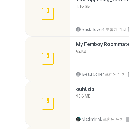
1.16 GB
erick_lover4
포함된 위치
My Femboy Roommate F
62 KB
Beau Collier
포함된 위치
ouh!.zip
95.6 MB
vladimir M.
포함된 위치