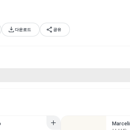
다운로드
공유
p
Marceli