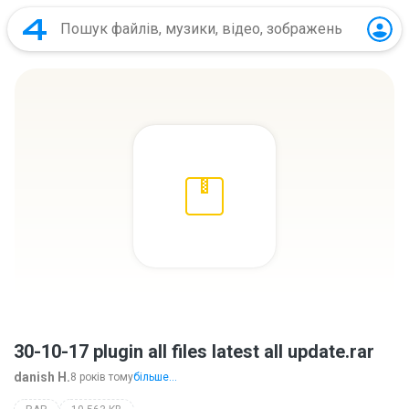
30-10-17 plugin all files latest all update.rar
danish H.
8 років тому
більше...