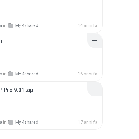
ia
in
My 4shared
14 anni fa
ar
ia
in
My 4shared
16 anni fa
 Pro 9.01.zip
ia
in
My 4shared
17 anni fa