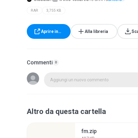
RAR
3,755 KB
Aprire in…
Alla libreria
Sc
Commenti
0
Aggiungi un nuovo commento
Altro da questa cartella
fm.zip