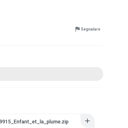
Segnalare
9915_Enfant_et_la_plume.zip