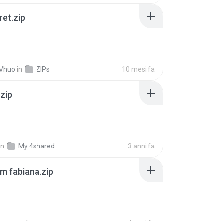
ret.zip
 Vhuo
in
ZIPs
10 mesi fa
.zip
in
My 4shared
3 anni fa
m fabiana.zip