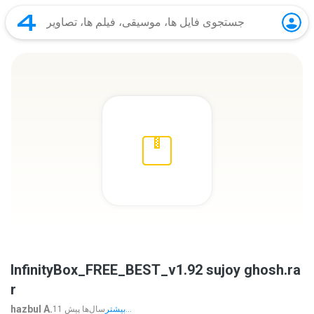
InfinityBox_FREE_BEST_v1.92 sujoy ghosh.ra
r
hazbul A.
بیشتر...
11 سال‌ها پیش