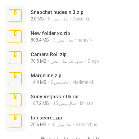
Snapchat nudes n 3.zip
Baixar Q.
8 سال پیش
2.8 MB
New folder xx.zip
henry N.
3 سال پیش
808.4 MB
Camera Roll.zip
Diego
حدود یک سال پیش
70.5 MB
Marceline.zip
vladimir M.
2 ماه پیش
14.4 MB
Sony Vegas v7.0b.rar
khinao
15 سال پیش
167.2 MB
top secret.zip
Vasni Vhuo
10 ماه پیش
20.6 MB