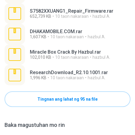
S7582XXUANG1_Repair_Firmware.rar
652,739 KB
10 taon nakaraan
hazbul A.
DHAKAMOBILE.COM.rar
1,607 KB
10 taon nakaraan
hazbul A.
Miracle Box Crack By Hazbul.rar
102,010 KB
10 taon nakaraan
hazbul A.
ResearchDownload_R2.10.1001.rar
1,996 KB
10 taon nakaraan
hazbul A.
Tingnan ang lahat ng 95 na file
Baka magustuhan mo rin