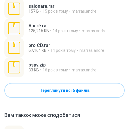
saionara.rar
157 B
15 років тому
marras.andre
André.rar
125,216 KB
14 років тому
marras.andre
pro CD.rar
67,164 KB
14 років тому
marras.andre
pspv.zip
33 KB
16 років тому
marras.andre
Переглянути всі 6 файлів
Вам також може сподобатися