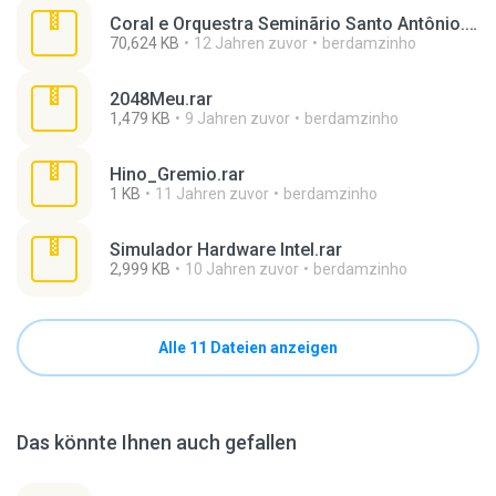
Coral e Orquestra Seminãrio Santo Antônio.rar
70,624 KB
12 Jahren zuvor
berdamzinho
2048Meu.rar
1,479 KB
9 Jahren zuvor
berdamzinho
Hino_Gremio.rar
1 KB
11 Jahren zuvor
berdamzinho
Simulador Hardware Intel.rar
2,999 KB
10 Jahren zuvor
berdamzinho
Alle 11 Dateien anzeigen
Das könnte Ihnen auch gefallen