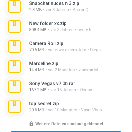
Snapchat nudes n 3.zip
2.8 MB
vor 8 Jahren
Baixar Q.
New folder xx.zip
808.4 MB
vor 3 Jahren
henry N.
Camera Roll.zip
70.5 MB
vor etwa einem Jahr
Diego
Marceline.zip
14.4 MB
vor 2 Monaten
vladimir M.
Sony Vegas v7.0b.rar
167.2 MB
vor 15 Jahren
khinao
top secret.zip
20.6 MB
vor 10 Monaten
Vasni Vhuo
Weitere Dateien sind ausgeblendet