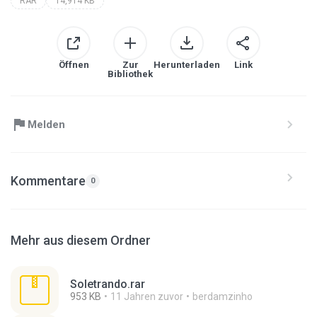
RAR
14,914 KB
Öffnen
Zur
Herunterladen
Link
Bibliothek
Melden
Kommentare
0
Mehr aus diesem Ordner
Soletrando.rar
953 KB
11 Jahren zuvor
berdamzinho