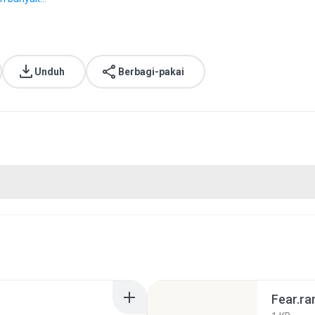
Unduh
Berbagi-pakai
Fear.ra