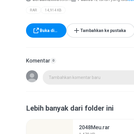
RAR
14,914 KB
Buka di…
Tambahkan ke pustaka
Komentar
0
Tambahkan komentar baru
Lebih banyak dari folder ini
2048Meu.rar