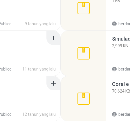
1 KB
Publico
9 tahun yang lalu
berda
Simulad
2,999 KB
Publico
11 tahun yang lalu
berda
70,624 K
Publico
12 tahun yang lalu
berda