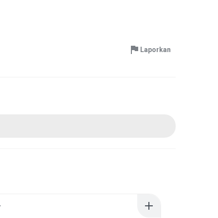
Laporkan
r