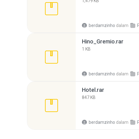
1,479 KB
berdamzinho
dalam
Hino_Gremio.rar
1 KB
berdamzinho
dalam
Hotel.rar
847 KB
berdamzinho
dalam