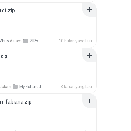
ret.zip
 Vhuo
dalam
ZIPs
10 bulan yang lalu
.zip
dalam
My 4shared
3 tahun yang lalu
m fabiana.zip