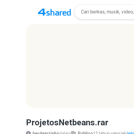
ProjetosNetbeans.rar
berdamzinho
dalam
Publico
12 tahun yang lalu
leb