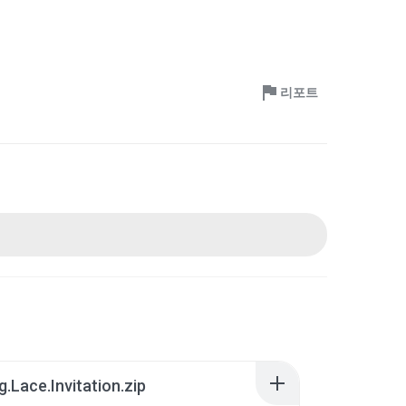
리포트
.Lace.Invitation.zip