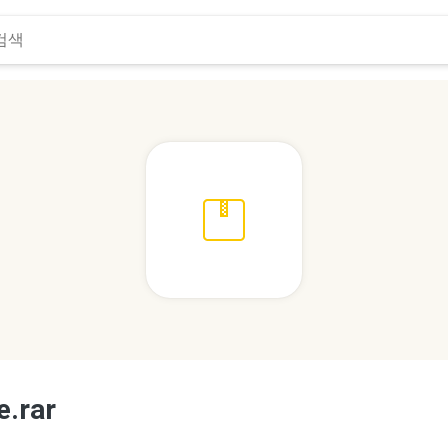
e.rar