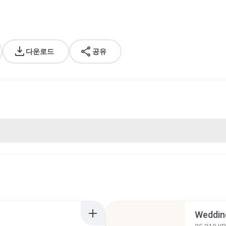
다운로드
공유
Wedding