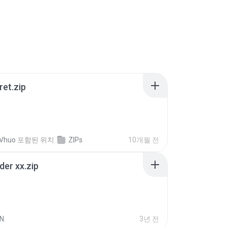
ret.zip
 Vhuo
포함된 위치
ZIPs
10개월 전
der xx.zip
N.
3년 전