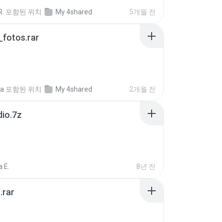
R.
포함된 위치
My 4shared
5개월 전
fotos.rar
a
포함된 위치
My 4shared
2개월 전
dio.7z
 E.
8년 전
.rar