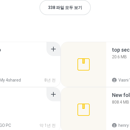
338 파일 모두 보기
p
top sec
20.6 MB
My 4shared
8년 전
Vasni
New fol
808.4 MB
EGO PC
약 1년 전
henry 