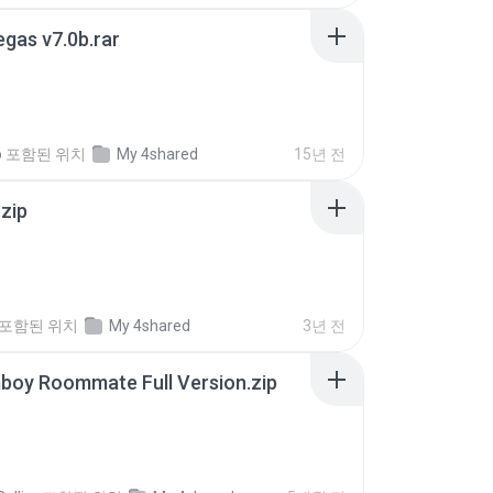
gas v7.0b.rar
o
포함된 위치
My 4shared
15년 전
.zip
포함된 위치
My 4shared
3년 전
boy Roommate Full Version.zip