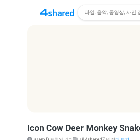
Icon Cow Deer Monkey Snak
aram D.
포함된 위치
내 4shared
7 년 전
더 보기...