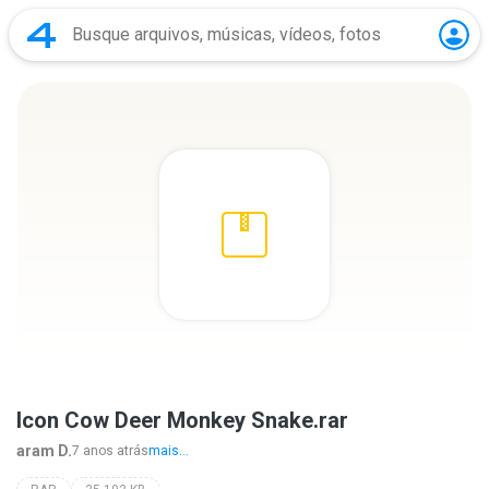
Icon Cow Deer Monkey Snake.rar
aram D.
7 anos atrás
mais...