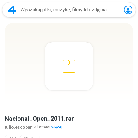
Nacional_Open_2011.rar
tulio.escobar
14 lat temu
więcej...