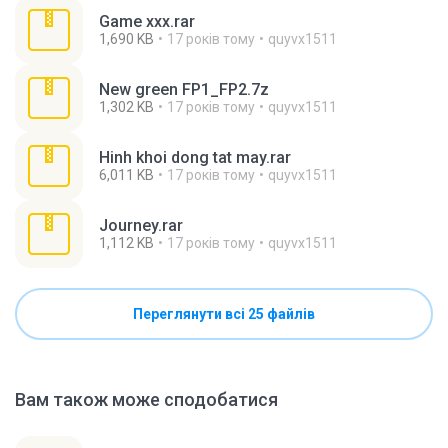
Game xxx.rar
1,690 KB
17 років тому
quyvx1511
New green FP1_FP2.7z
1,302 KB
17 років тому
quyvx1511
Hinh khoi dong tat may.rar
6,011 KB
17 років тому
quyvx1511
Journey.rar
1,112 KB
17 років тому
quyvx1511
Переглянути всі 25 файлів
Вам також може сподобатися