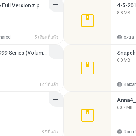
ull Version.zip
4-5-201
8.8 MB
hared
5 เดือนที่แล้ว
Junior Miss Pageant 1999 Series (Volume I Part I NC 6).7z
Snapcha
6.0 MB
12 ปีที่แล้ว
Baixar
Anna4_
60.7 MB
3 ปีที่แล้ว
Rodri 