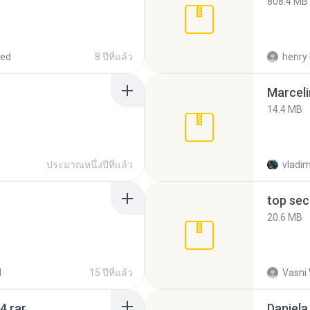
808.4 MB
red
8 ปีที่แล้ว
henry 
Marceli
14.4 MB
ประมาณหนึ่งปีที่แล้ว
vladim
top sec
20.6 MB
d
15 ปีที่แล้ว
Vasni
4.rar
Daniela