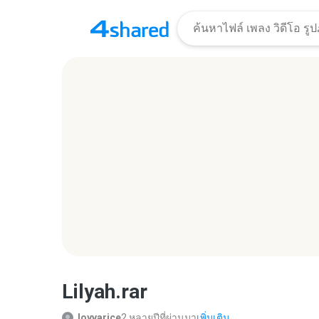
Lilyah.rar
loyvarice
2 หลายปีที่ผ่านมา
เพิ่มเติม...