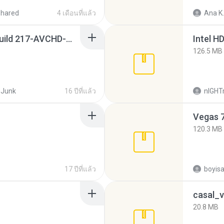
shared
4 เดือนที่แล้ว
Ana K.
Sony Vegas Pro 8.0b Build 217-AVCHD-MPG-AC3 FIXED.7z
126.5 MB
Junk
16 ปีที่แล้ว
nIGH
Vegas 7
120.3 MB
17 ปีที่แล้ว
casal_v
20.8 MB