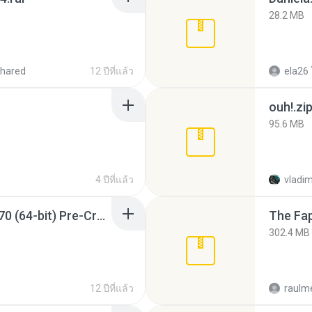
28.2 MB
hared
12 ปีที่แล้ว
ela26
ouh!.zi
95.6 MB
4 ปีที่แล้ว
vladim
Sony Vegas Pro 12.0.770 (64-bit) Pre-Cracked.zip
The Fap
302.4 MB
12 ปีที่แล้ว
raulm