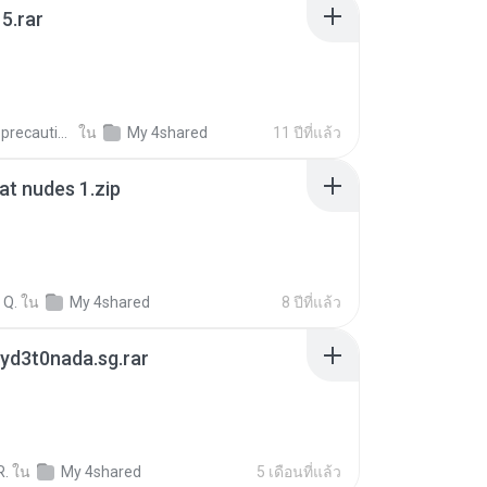
5.rar
extra_precautions
ใน
My 4shared
11 ปีที่แล้ว
t nudes 1.zip
 Q.
ใน
My 4shared
8 ปีที่แล้ว
yd3t0nada.sg.rar
R.
ใน
My 4shared
5 เดือนที่แล้ว