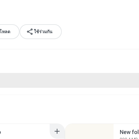
์โหลด
ใช้ร่วมกัน
p
New fol