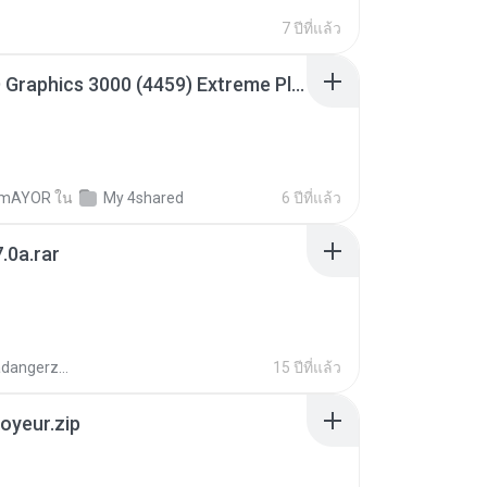
7 ปีที่แล้ว
Intel HD Graphics 3000 (4459) Extreme Plus 2.0.zip
TmAYOR
ใน
My 4shared
6 ปีที่แล้ว
.0a.rar
boyisadangerzone
15 ปีที่แล้ว
oyeur.zip