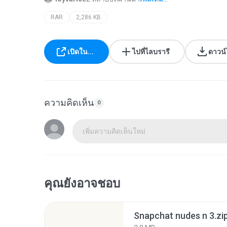
RAR
2,286 KB
เปิดใน...
ไปที่ไลบรารี
ดาวน
ความคิดเห็น
0
เพิ่มความคิดเห็นใหม่
คุณยังอาจชอบ
Snapchat nudes n 3.zi