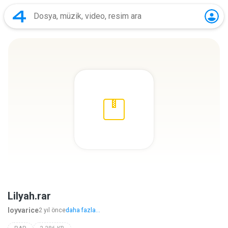
Lilyah.rar
loyvarice
2 yıl önce
daha fazla...