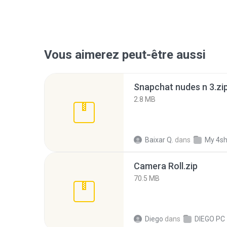
Vous aimerez peut-être aussi
Snapchat nudes n 3.zi
2.8 MB
Baixar Q.
dans
My 4s
Camera Roll.zip
70.5 MB
Diego
dans
DIEGO PC