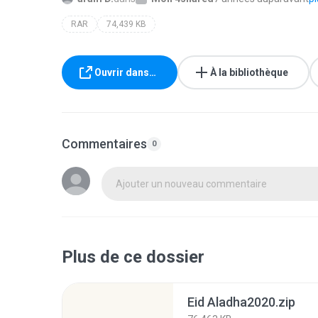
RAR
74,439 KB
Ouvrir dans…
À la bibliothèque
Commentaires
0
Ajouter un nouveau commentaire
Plus de ce dossier
Eid Aladha2020.zip