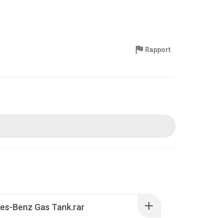
Rapport
es-Benz Gas Tank.rar