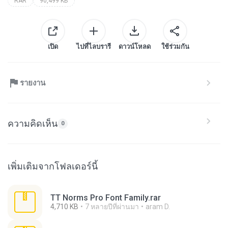
RAR
90,499 KB
เปิด
ไปที่ไลบรารี
ดาวน์โหลด
ใช้ร่วมกัน
รายงาน
ความคิดเห็น
0
เพิ่มเติมจากโฟลเดอร์นี้
TT Norms Pro Font Family.rar
4,710 KB
7 หลายปีที่ผ่านมา
aram D.