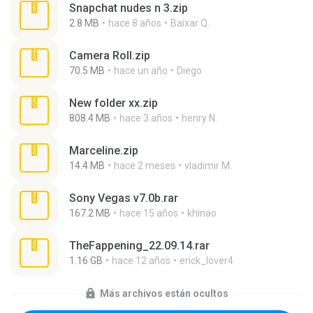
Snapchat nudes n 3.zip
2.8 MB
hace 8 años
Baixar Q.
Camera Roll.zip
70.5 MB
hace un año
Diego
New folder xx.zip
808.4 MB
hace 3 años
henry N.
Marceline.zip
14.4 MB
hace 2 meses
vladimir M.
Sony Vegas v7.0b.rar
167.2 MB
hace 15 años
khinao
TheFappening_22.09.14.rar
1.16 GB
hace 12 años
erick_lover4
Más archivos están ocultos