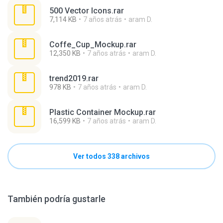
500 Vector Icons.rar
7,114 KB
7 años atrás
aram D.
Coffe_Cup_Mockup.rar
12,350 KB
7 años atrás
aram D.
trend2019.rar
978 KB
7 años atrás
aram D.
Plastic Container Mockup.rar
16,599 KB
7 años atrás
aram D.
Ver todos 338 archivos
También podría gustarle