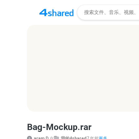
Bag-Mockup.rar
aram D.
在
我的4shared
7 年前
更多...