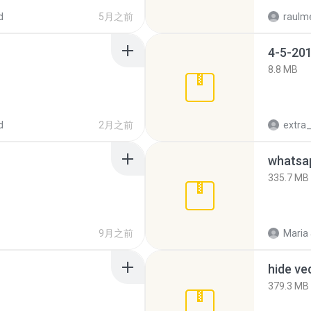
d
5月之前
raulm
4-5-201
8.8 MB
d
2月之前
335.7 MB
9月之前
Maria
hide ve
379.3 MB