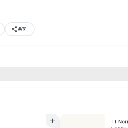
共享
TT Norm