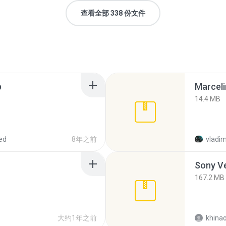
查看全部 338 份文件
p
Marceli
14.4 MB
ed
8年之前
vladim
Sony Ve
167.2 MB
大约1年之前
khina