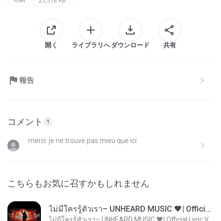
RAR
25,518 KB
開く
ライブラリへ
ダウンロード
共有
報告
コメント
1
merci je ne trouve pas mieu que ici
こちらもお気に召すかもしれません
ไม่มีใครรู้ตัวเรา– UNHEARD MUSIC 🖤| Official Lyric Video | เพลงสู้ชีวิต
ไม่มีใครรู้ตัวเรา– UNHEARD MUSIC 🖤| Official Lyric Video | เพลงสู้ชีวิต