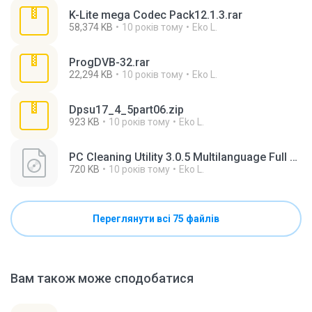
K-Lite mega Codec Pack12.1.3.rar
58,374 KB
10 років тому
Eko L.
ProgDVB-32.rar
22,294 KB
10 років тому
Eko L.
Dpsu17_4_5part06.zip
923 KB
10 років тому
Eko L.
PC Cleaning Utility 3.0.5 Multilanguage Full Patch.iso
720 KB
10 років тому
Eko L.
Переглянути всі 75 файлів
Вам також може сподобатися