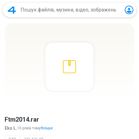
Ftm2014.rar
Eko L.
10 років тому
більше...