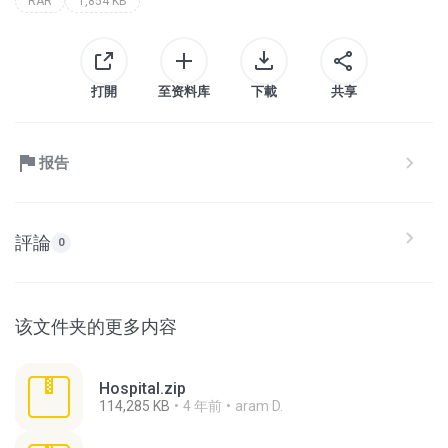
RAR
1,854 KB
打開
至资料库
下載
共享
报告
評論
0
该文件夹的更多内容
Hospital.zip
114,285 KB
4 年前
aram D.