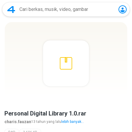
Personal Digital Library 1.0.rar
charis.fauzan
13 tahun yang lalu
lebih banyak...