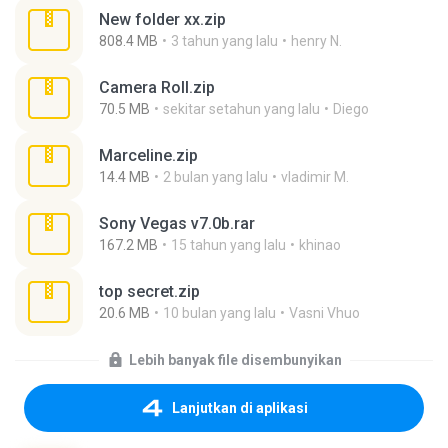
New folder xx.zip
808.4 MB
3 tahun yang lalu
henry N.
Camera Roll.zip
70.5 MB
sekitar setahun yang lalu
Diego
Marceline.zip
14.4 MB
2 bulan yang lalu
vladimir M.
Sony Vegas v7.0b.rar
167.2 MB
15 tahun yang lalu
khinao
top secret.zip
20.6 MB
10 bulan yang lalu
Vasni Vhuo
Lebih banyak file disembunyikan
Lanjutkan di aplikasi