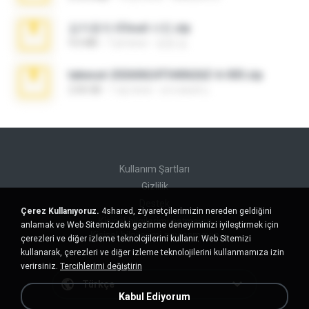
김지윤의 iCloud 사진.zip
9.6 MB
7 yıl önce
성경 김.
takeout-20260624T040626Z-6-003.zip
2.00 GB
1 ay önce
อรรถพงษ์ บ.
Kullanım Şartları
Gizlilik
Destek
Çerez Kullanıyoruz.
4shared, ziyaretçilerimizin nereden geldiğini
Kişisel bilgilerimi satmayın
anlamak ve Web Sitemizdeki gezinme deneyiminizi iyileştirmek için
Kişisel bilgilerimi paylaşmayın
çerezleri ve diğer izleme teknolojilerini kullanır. Web Sitemizi
kullanarak, çerezleri ve diğer izleme teknolojilerini kullanmamıza izin
verirsiniz.
Tercihlerimi değiştirin
Türkçe
Kabul Ediyorum