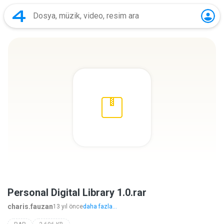
Personal Digital Library 1.0.rar
charis.fauzan
13 yıl önce
daha fazla...