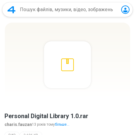
Personal Digital Library 1.0.rar
charis.fauzan
13 років тому
більше...