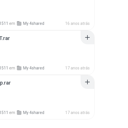
B
1511
em
My 4shared
16 anos atrás
.rar
1511
em
My 4shared
17 anos atrás
p.rar
B
1511
em
My 4shared
17 anos atrás