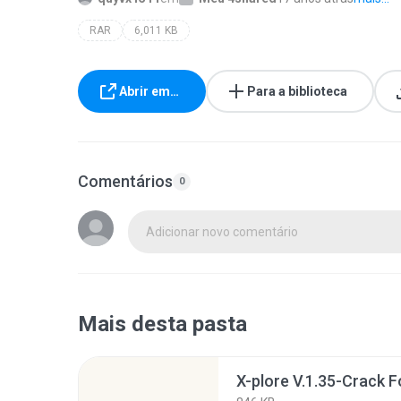
RAR
6,011 KB
Abrir em…
Para a biblioteca
Comentários
0
Adicionar novo comentário
Mais desta pasta