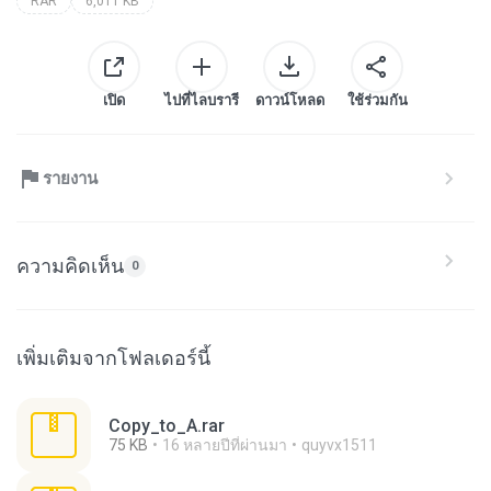
RAR
6,011 KB
เปิด
ไปที่ไลบรารี
ดาวน์โหลด
ใช้ร่วมกัน
รายงาน
ความคิดเห็น
0
เพิ่มเติมจากโฟลเดอร์นี้
Copy_to_A.rar
75 KB
16 หลายปีที่ผ่านมา
quyvx1511