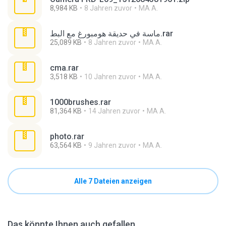
8,984 KB
8 Jahren zuvor
MA A.
ماسة في حديقة هومبورغ مع البط.rar
25,089 KB
8 Jahren zuvor
MA A.
cma.rar
3,518 KB
10 Jahren zuvor
MA A.
1000brushes.rar
81,364 KB
14 Jahren zuvor
MA A.
photo.rar
63,564 KB
9 Jahren zuvor
MA A.
Alle 7 Dateien anzeigen
Das könnte Ihnen auch gefallen