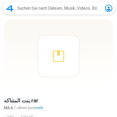
بنت المتناكه.rar
MA A.
7 Jahren zuvor
mehr...