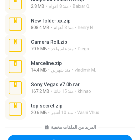
Baixar Q.
منذ 8 أعوام
2.8 MB
New folder xx.zip
henry N.
منذ 3 أعوام
808.4 MB
Camera Roll.zip
Diego
منذ عام واحد
70.5 MB
Marceline.zip
vladimir M.
منذ شهرين
14.4 MB
Sony Vegas v7.0b.rar
khinao
منذ 15 عامًا
167.2 MB
top secret.zip
Vasni Vhuo
منذ 10 أشهر
20.6 MB
المزيد من الملفات مخفية