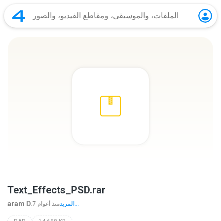
Text_Effects_PSD.rar
aram D.
المزيد...
7 منذ أعوام