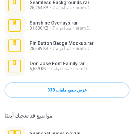
Seamless Backgrounds.rar
aram D.
7 منذ أعوام
25,264 KB
Sunshine Overlays.rar
aram D.
7 منذ أعوام
31,600 KB
Pin Button Badge Mockup.rar
aram D.
7 منذ أعوام
28,689 KB
Don Jose Font Family.rar
aram D.
7 منذ أعوام
6,659 KB
عرض جميع ملفات 338
مواضيع قد تعجبك أيضًا
Snapchat nudes n 3.zip