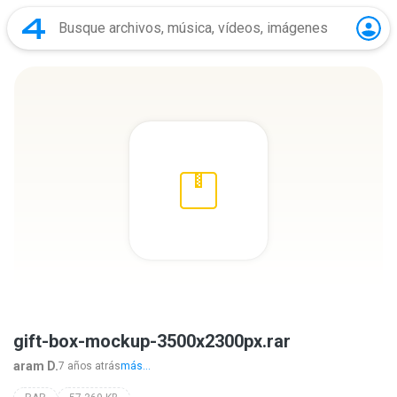
gift-box-mockup-3500x2300px.rar
aram D.
7 años atrás
más...