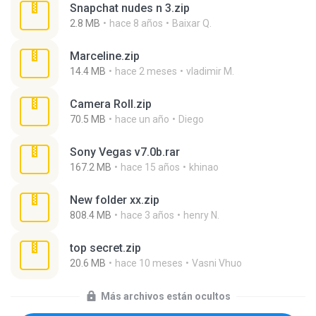
Snapchat nudes n 3.zip
2.8 MB
hace 8 años
Baixar Q.
Marceline.zip
14.4 MB
hace 2 meses
vladimir M.
Camera Roll.zip
70.5 MB
hace un año
Diego
Sony Vegas v7.0b.rar
167.2 MB
hace 15 años
khinao
New folder xx.zip
808.4 MB
hace 3 años
henry N.
top secret.zip
20.6 MB
hace 10 meses
Vasni Vhuo
Más archivos están ocultos