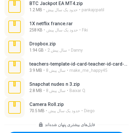
BTC Jackpot EA MT4.zip
pankajcpatil
حدود یک سال پیش
1.2 MB
1X netflix france.rar
Fiki
حدود یک سال پیش
258 KB
Dropbox.zip
Danny
2 سال پیش
1.94 GB
teachers-template-id-card-teacher-id-card-6-cr2c.rar
make_me_happy45
8 سال پیش
3.9 MB
Snapchat nudes n 3.zip
Baixar Q.
8 سال پیش
2.8 MB
Camera Roll.zip
Diego
حدود یک سال پیش
70.5 MB
فایل‌های بیشتری پنهان شده‌اند