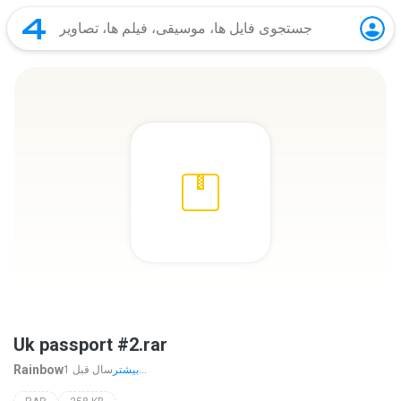
Uk passport #2.rar
Rainbow
بیشتر...
1 سال‌ قبل