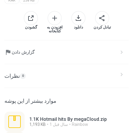
RAR
258 KB
تبادل کردن
دانلود
افزودن به
گشودن
کتابخانه
گزارش دادن
نظرات
0
موارد بیشتر از این پوشه
1.1K Hotmail hits By megaCloud.zip
Rainbow
1 سال‌ قبل
1,193 KB