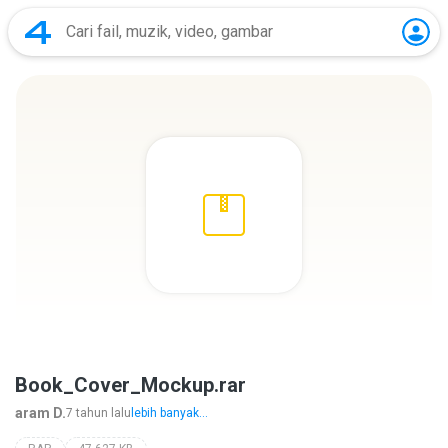
Book_Cover_Mockup.rar
aram D.
7 tahun lalu
lebih banyak...